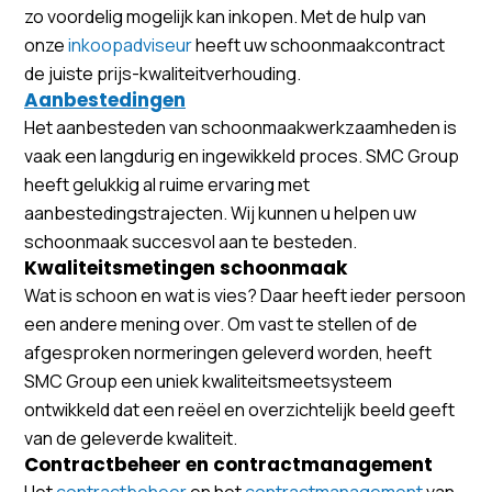
zo voordelig mogelijk kan inkopen. Met de hulp van
onze
inkoopadviseur
heeft uw schoonmaakcontract
de juiste prijs-kwaliteitverhouding.
Aanbestedingen
Het aanbesteden van schoonmaakwerkzaamheden is
vaak een langdurig en ingewikkeld proces. SMC Group
heeft gelukkig al ruime ervaring met
aanbestedingstrajecten. Wij kunnen u helpen uw
schoonmaak succesvol aan te besteden.
Kwaliteitsmetingen schoonmaak
Wat is schoon en wat is vies? Daar heeft ieder persoon
een andere mening over. Om vast te stellen of de
afgesproken normeringen geleverd worden, heeft
SMC Group een uniek kwaliteitsmeetsysteem
ontwikkeld dat een reëel en overzichtelijk beeld geeft
van de geleverde kwaliteit.
Contractbeheer en contractmanagement
Het
contractbeheer
en het
contractmanagement
van