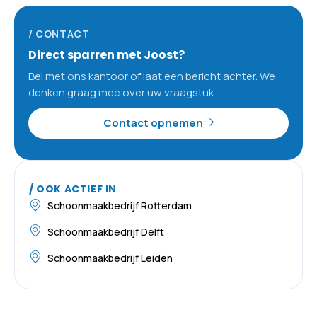
/ CONTACT
Direct sparren met Joost?
Bel met ons kantoor of laat een bericht achter. We
denken graag mee over uw vraagstuk.
Contact opnemen
/ OOK ACTIEF IN
Schoonmaakbedrijf Rotterdam
Schoonmaakbedrijf Delft
Schoonmaakbedrijf Leiden