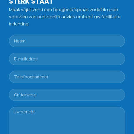
STERK STAAT
Maak vrijblijvend een terugbelafspraak zodat ik u kan
voorzien van persoonlijk advies omtrent uw facilitaire
inrichting.