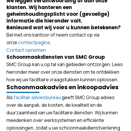
we leggen verantwoording af aan onze
klanten. Wij hanteren een
geheimhoudingsplicht voor (gevoelige)
informatie die hieronder valt.
Benieuwd wat wij voor u kunnen betekenen?
Bel met ons kantoor of neem contact op via
onze
contactpagina
.
Contact opnemen
Schoonmaakdiensten van SMC Group
SMC Group kan u op tal van gebieden ontzorgen. Lees
hieronder meer over onze diensten om te ontdekken
hoe wij uw facilitaire vraagstukken kunnen oplossen.
Schoonmaakadvies en inkoopadvies
Als
facilitair adviesbureau
geeft SMC Group advies
over de aanpak, de kosten, de kwaliteit en de
duurzaamheid van uw facilitaire diensten. Wij kunnen
meedenken over werksystemen en efficiënte
oplossingen, zodat u uw schoonmaakdienstverlening