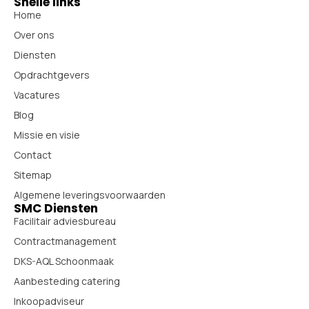
Snelle links
Home
Over ons
Diensten
Opdrachtgevers
Vacatures
Blog
Missie en visie
Contact
Sitemap
Algemene leveringsvoorwaarden
SMC Diensten
Facilitair adviesbureau
Contractmanagement
DKS-AQL Schoonmaak
Aanbesteding catering
Inkoopadviseur