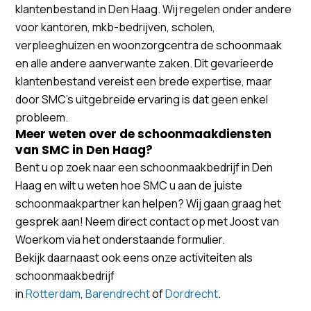
klantenbestand in Den Haag. Wij regelen onder andere
voor kantoren, mkb-bedrijven, scholen,
verpleeghuizen en woonzorgcentra de schoonmaak
en alle andere aanverwante zaken. Dit gevarieerde
klantenbestand vereist een brede expertise, maar
door SMC’s uitgebreide ervaring is dat geen enkel
probleem.
Meer weten over de schoonmaakdiensten
van SMC in Den Haag?
Bent u op zoek naar een schoonmaakbedrijf in Den
Haag en wilt u weten hoe SMC u aan de juiste
schoonmaakpartner kan helpen? Wij gaan graag het
gesprek aan! Neem direct contact op met Joost van
Woerkom via het onderstaande formulier.
Bekijk daarnaast ook eens onze activiteiten als
schoonmaakbedrijf
in
Rotterdam
,
Barendrecht
of
Dordrecht
.