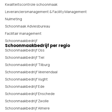
Kwaliteitscontrole schoonmaak
Leveranciersmanagement & Facility Management
Nulmeting
Schoonmaak Adviesbureau
Facilitair management
Schoonmaakbedrijf
Schoonmaakbedrijf per regio
Schoonmaakbedrijf Oss
Schoonmaakbedrijf Tiel
Schoonmaakbedrijf Tilburg
Schoonmaakbedrijf Veenendaal
Schoonmaakbedrijf Vught
Schoonmaakbedrijf Ede
Schoonmaakbedrijf Enschede
Schoonmaakbedrijf Zwolle
Schoonmaakbedrijf Almere