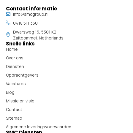
Contact informatie
info@smcgroup.nl
0418 511 350
Dwarsweg 15, 5301 KB
Zaltbommel, Netherlands
Snelle links
Home
Over ons
Diensten
Opdrachtgevers
Vacatures
Blog
Missie en visie
Contact
Sitemap
Algemene leveringsvoorwaarden
SMC Diensten