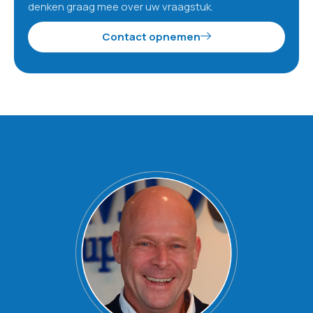
denken graag mee over uw vraagstuk.
Contact opnemen