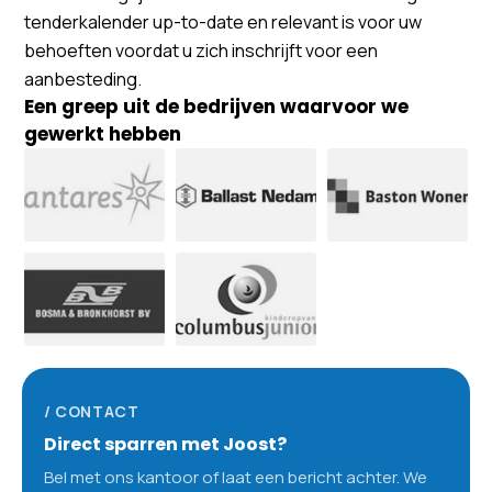
tenderkalender up-to-date en relevant is voor uw
behoeften voordat u zich inschrijft voor een
aanbesteding.
Een greep uit de bedrijven waarvoor we
gewerkt hebben
/ CONTACT
Direct sparren met Joost?
Bel met ons kantoor of laat een bericht achter. We