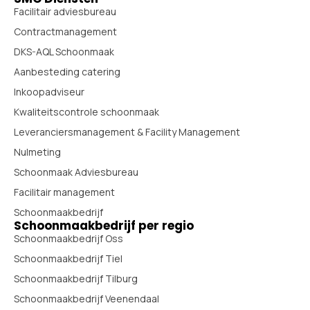
Facilitair adviesbureau
Contractmanagement
DKS-AQL Schoonmaak
Aanbesteding catering
Inkoopadviseur
Kwaliteitscontrole schoonmaak
Leveranciersmanagement & Facility Management
Nulmeting
Schoonmaak Adviesbureau
Facilitair management
Schoonmaakbedrijf
Schoonmaakbedrijf per regio
Schoonmaakbedrijf Oss
Schoonmaakbedrijf Tiel
Schoonmaakbedrijf Tilburg
Schoonmaakbedrijf Veenendaal