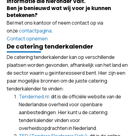
informatie die hieronder valt.
Ben je benieuwd wat wij voor je kunnen
betekenen?
Bel met ons kantoor of neem contact op via
onze
contactpagina
.
Contact opnemen
De catering tenderkalender
De catering tenderkalender kan op verschillende
plaatsen worden gevonden, afhankelijk van het land en
de sector waarin u geïnteresseerd bent. Hier zijn een
paar mogelijke bronnen om de juiste catering
tenderkalender te vinden:
Tenderned.nl
: dit is de officiële website van de
Nederlandse overheid voor openbare
aanbestedingen. Hier kunt u de catering
tenderkalender vinden voor
overheidsopdrachten in Nederland.
TED (Tenders Electronic Daily)
: dit is de online