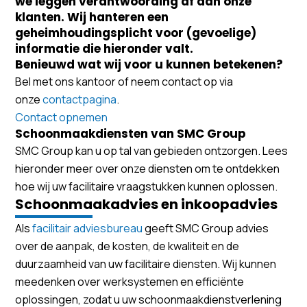
we leggen verantwoording af aan onze
klanten. Wij hanteren een
geheimhoudingsplicht voor (gevoelige)
informatie die hieronder valt.
Benieuwd wat wij voor u kunnen betekenen?
Bel met ons kantoor of neem contact op via
onze
contactpagina
.
Contact opnemen
Schoonmaakdiensten van SMC Group
SMC Group kan u op tal van gebieden ontzorgen. Lees
hieronder meer over onze diensten om te ontdekken
hoe wij uw facilitaire vraagstukken kunnen oplossen.
Schoonmaakadvies en inkoopadvies
Als
facilitair adviesbureau
geeft SMC Group advies
over de aanpak, de kosten, de kwaliteit en de
duurzaamheid van uw facilitaire diensten. Wij kunnen
meedenken over werksystemen en efficiënte
oplossingen, zodat u uw schoonmaakdienstverlening