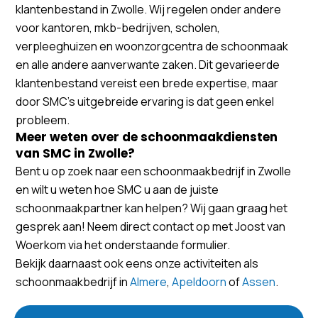
klantenbestand in Zwolle. Wij regelen onder andere
voor kantoren, mkb-bedrijven, scholen,
verpleeghuizen en woonzorgcentra de schoonmaak
en alle andere aanverwante zaken. Dit gevarieerde
klantenbestand vereist een brede expertise, maar
door SMC’s uitgebreide ervaring is dat geen enkel
probleem.
Meer weten over de schoonmaakdiensten
van SMC in Zwolle?
Bent u op zoek naar een schoonmaakbedrijf in Zwolle
en wilt u weten hoe SMC u aan de juiste
schoonmaakpartner kan helpen? Wij gaan graag het
gesprek aan! Neem direct contact op met Joost van
Woerkom via het onderstaande formulier.
Bekijk daarnaast ook eens onze activiteiten als
schoonmaakbedrijf in
Almere
,
Apeldoorn
of
Assen
.