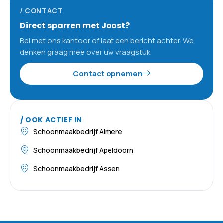
/ CONTACT
Direct sparren met Joost?
Bel met ons kantoor of laat een bericht achter. We
denken graag mee over uw vraagstuk.
Contact opnemen
/ OOK ACTIEF IN
Schoonmaakbedrijf Almere
Schoonmaakbedrijf Apeldoorn
Schoonmaakbedrijf Assen