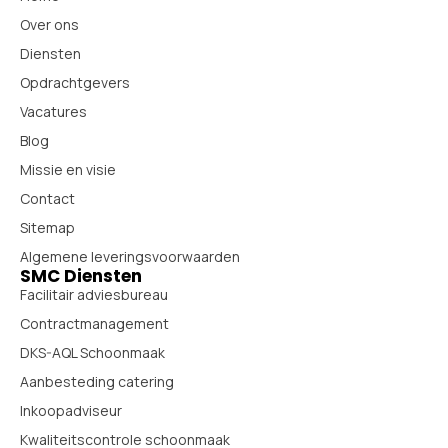
Over ons
Diensten
Opdrachtgevers
Vacatures
Blog
Missie en visie
Contact
Sitemap
Algemene leveringsvoorwaarden
SMC Diensten
Facilitair adviesbureau
Contractmanagement
DKS-AQL Schoonmaak
Aanbesteding catering
Inkoopadviseur
Kwaliteitscontrole schoonmaak