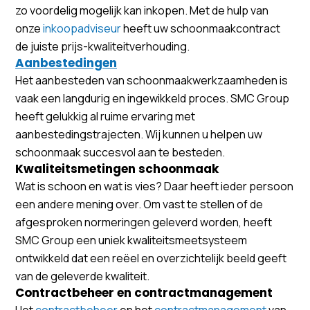
zo voordelig mogelijk kan inkopen. Met de hulp van
onze
inkoopadviseur
heeft uw schoonmaakcontract
de juiste prijs-kwaliteitverhouding.
Aanbestedingen
Het aanbesteden van schoonmaakwerkzaamheden is
vaak een langdurig en ingewikkeld proces. SMC Group
heeft gelukkig al ruime ervaring met
aanbestedingstrajecten. Wij kunnen u helpen uw
schoonmaak succesvol aan te besteden.
Kwaliteitsmetingen schoonmaak
Wat is schoon en wat is vies? Daar heeft ieder persoon
een andere mening over. Om vast te stellen of de
afgesproken normeringen geleverd worden, heeft
SMC Group een uniek kwaliteitsmeetsysteem
ontwikkeld dat een reëel en overzichtelijk beeld geeft
van de geleverde kwaliteit.
Contractbeheer en contractmanagement
Het
contractbeheer
en het
contractmanagement
van