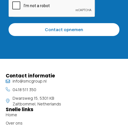
Contact opnemen
Contact informatie
info@smcgroup.nl
0418 511 350
Dwarsweg 15, 5301 KB
Zaltbommel, Netherlands
Snelle links
Home
Over ons