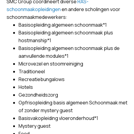
SMC Group coördineert diverse
RAS-
schoonmaakopleidingen
en andere scholingen voor
schoonmaakmedewerkers:
Basisopleiding algemeen schoonmaak*1
Basisopleiding algemeen schoonmaak plus
hostmanship*1
Basisopleiding algemeen schoonmaak plus de
aanvullende modules*1
Microvezel en stoomreiniging
Traditioneel
Recreatiebungalows
Hotels
Gezondheidszorg
Opfrisopleiding basis algemeen Schoonmaak met
of zonder mystery guest
Basisvakopleiding vloeronderhoud*1
Mystery guest
Food