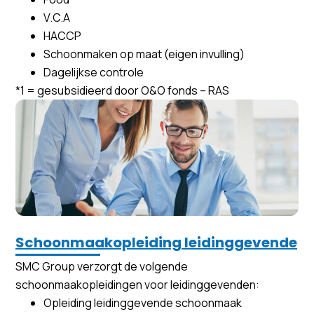
V.C.A
HACCP
Schoonmaken op maat (eigen invulling)
Dagelijkse controle
*1 = gesubsidieerd door O&O fonds – RAS
Schoonmaakopleiding leidinggevende
SMC Group verzorgt de volgende
schoonmaakopleidingen voor leidinggevenden:
Opleiding leidinggevende schoonmaak