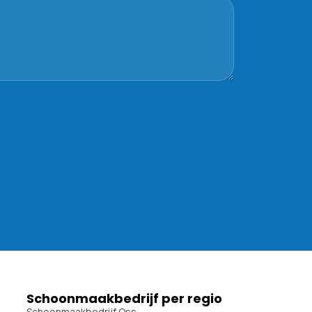
Schoonmaakbedrijf per regio
Schoonmaakbedrijf Oss