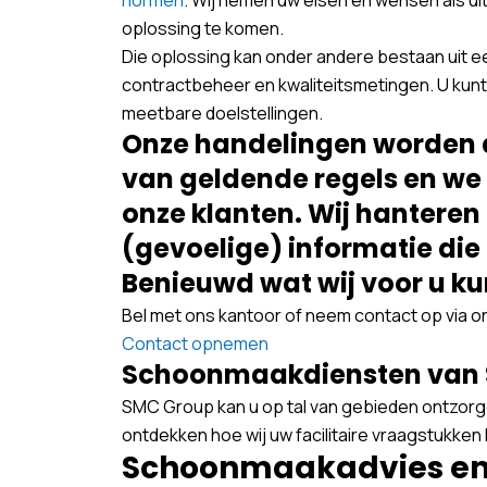
oplossing te komen.
Die oplossing kan onder andere bestaan uit 
contractbeheer en kwaliteitsmetingen. U kunt
meetbare doelstellingen.
Onze handelingen worden 
van geldende regels en we
onze klanten. Wij hantere
(gevoelige) informatie die 
Benieuwd wat wij voor u k
Bel met ons kantoor of neem contact op via 
Contact opnemen
Schoonmaakdiensten van
SMC Group kan u op tal van gebieden ontzorg
ontdekken hoe wij uw facilitaire vraagstukke
Schoonmaakadvies en