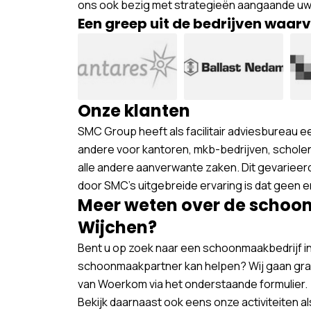
ons ook bezig met strategieën aangaande uw f
Een greep uit de bedrijven waa
Onze klanten
SMC Group heeft als facilitair adviesbureau e
andere voor kantoren, mkb-bedrijven, schol
alle andere aanverwante zaken. Dit gevarieer
door SMC’s uitgebreide ervaring is dat geen 
Meer weten over de schoo
Wijchen?
Bent u op zoek naar een schoonmaakbedrijf in
schoonmaakpartner kan helpen? Wij gaan gra
van Woerkom via het onderstaande formulier.
Bekijk daarnaast ook eens onze activiteiten a