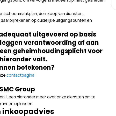
een schoonmaakplan, de inkoop van diensten,
 daarbij rekenen op duidelijke uitgangspunten en
adequaat uitgevoerd op basis
 leggen verantwoording af aan
n een geheimhoudingsplicht voor
hieronder valt.
unnen betekenen?
onze
contactpagina
.
 SMC Group
en. Lees hieronder meer over onze diensten om te
n kunnen oplossen.
 inkoopadvies