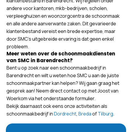
klantenbestand in Barendrecht. Wij regelen onder
andere voor kantoren, mkb-bedrijven, scholen,
verpleeghuizen en woonzorgcentra de schoonmaak
en alle andere aanverwante zaken. Dit gevarieerde
klantenbestand vereist een brede expertise, maar
door SMC’s uitgebreide ervaring is dat geen enkel
probleem.
Meer weten over de schoonmaakdiensten
van SMC in Barendrecht?
Bent u op zoek naar een schoonmaakbedrijf in
Barendrecht en wilt u weten hoe SMC u aan de juiste
schoonmaakpartner kan helpen? Wij gaan graag het
gesprek aan! Neem direct contact op met Joost van
Woerkom via het onderstaande formulier.
Bekijk daarnaast ook eens onze activiteiten als
schoonmaakbedrijf in
Dordrecht
,
Breda
of
Tilburg
.