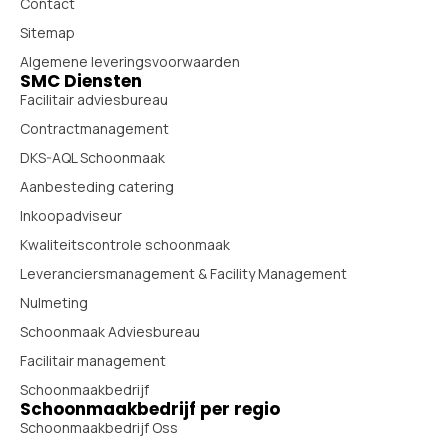
Contact
Sitemap
Algemene leveringsvoorwaarden
SMC Diensten
Facilitair adviesbureau
Contractmanagement
DKS-AQL Schoonmaak
Aanbesteding catering
Inkoopadviseur
Kwaliteitscontrole schoonmaak
Leveranciersmanagement & Facility Management
Nulmeting
Schoonmaak Adviesbureau
Facilitair management
Schoonmaakbedrijf
Schoonmaakbedrijf per regio
Schoonmaakbedrijf Oss