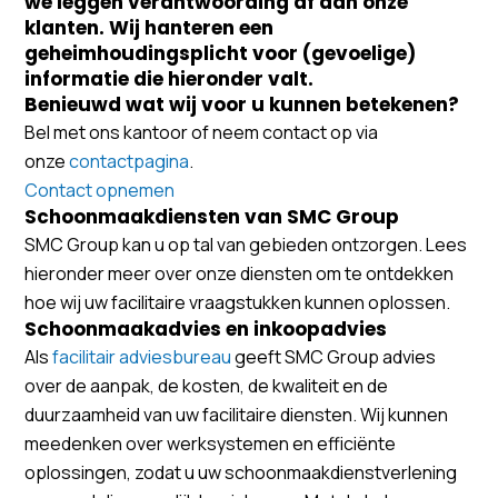
we leggen verantwoording af aan onze
klanten. Wij hanteren een
geheimhoudingsplicht voor (gevoelige)
informatie die hieronder valt.
Benieuwd wat wij voor u kunnen betekenen?
Bel met ons kantoor of neem contact op via
onze
contactpagina
.
Contact opnemen
Schoonmaakdiensten van SMC Group
SMC Group kan u op tal van gebieden ontzorgen. Lees
hieronder meer over onze diensten om te ontdekken
hoe wij uw facilitaire vraagstukken kunnen oplossen.
Schoonmaakadvies en inkoopadvies
Als
facilitair adviesbureau
geeft SMC Group advies
over de aanpak, de kosten, de kwaliteit en de
duurzaamheid van uw facilitaire diensten. Wij kunnen
meedenken over werksystemen en efficiënte
oplossingen, zodat u uw schoonmaakdienstverlening