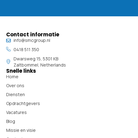
Contact informatie
info@smcgroup.nl
0418 511 350
Dwarsweg 15, 5301 KB
Zaltbommel, Netherlands
Snelle links
Home
Over ons
Diensten
Opdrachtgevers
Vacatures
Blog
Missie en visie