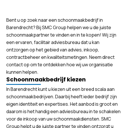
Bent u op zoek naar een schoonmaakbedrijf in
Barendrecht? Bij SMC Group helpen we u de juiste
schoonmaakpartner te vinden en in te kopen! Wij zijn
een ervaren, facilitair adviesbureau dat u kan
ontzorgen op het gebied van advies, inkoop,
contractbeheer en kwaliteitsmetingen. Neem direct
contact op om te ontdekken hoe wij uw organisatie
kunnen helpen.
Schoonmaakbedrijf kiezen
In Barendrecht kunt u kiezen uit een breed scala aan
schoonmaakbedrijven. Daarbij heeft ieder bedrijf zijn
eigen identiteit en expertises. Het aanbod is groot en
daarom is het handig een adviesbureau in te schakelen
voor de inkoop van uw schoonmaakdiensten. SMC
Group helpt u de juiste partner te vinden ontzorgt u